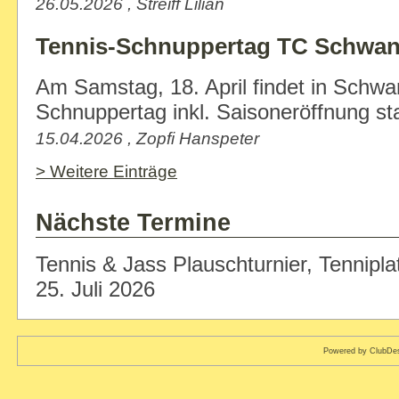
26.05.2026 , Streiff Lilian
Tennis-Schnuppertag TC Schwa
Am Samstag, 18. April findet in Schwa
Schnuppertag inkl. Saisoneröffnung stat
15.04.2026 , Zopfi Hanspeter
> Weitere Einträge
Nächste Termine
Tennis & Jass Plauschturnier, Tenniplat
25. Juli 2026
Powered by ClubDes