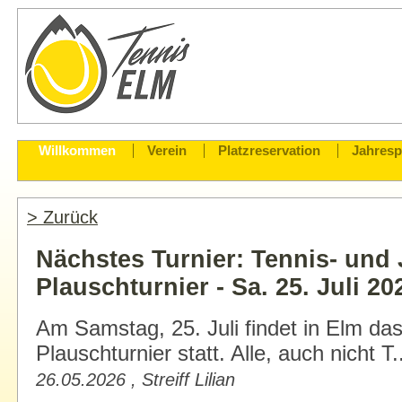
Willkommen
Verein
Platzreservation
Jahres
> Zurück
Nächstes Turnier: Tennis- und
Plauschturnier - Sa. 25. Juli 20
Am Samstag, 25. Juli findet in Elm da
Plauschturnier statt. Alle, auch nicht T.
26.05.2026 , Streiff Lilian