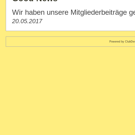
Wir haben unsere Mitgliederbeiträge g
20.05.2017
Powered by ClubDes