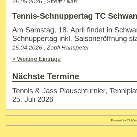
26.05.2026 , Streiff Lilian
Tennis-Schnuppertag TC Schwa
Am Samstag, 18. April findet in Schwa
Schnuppertag inkl. Saisoneröffnung stat
15.04.2026 , Zopfi Hanspeter
> Weitere Einträge
Nächste Termine
Tennis & Jass Plauschturnier, Tenniplat
25. Juli 2026
Powered by ClubDes